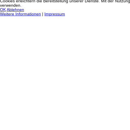
Cookies erleichtern die Bereitstellung unserer Dienste. Mit der Nutzun
verwenden.
OK
Ablehnen
Weitere Informationen
|
Impressum