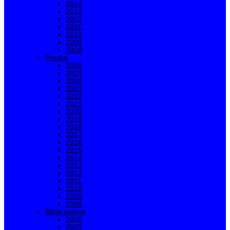
2014
2013
2012
2011
2010
2009
2008
Presse
2026
2025
2024
2023
2022
2021
2020
2019
2018
2017
2016
2015
2014
2013
2012
2011
2010
2009
2008
Bildergalerie
2026
2025