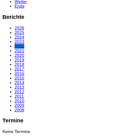
Weiter
Ende
Berichte
2026
2025
2024
2023
2022
2021
2020
2019
2018
2017
2016
2015
2014
2013
2012
2011
2010
2009
2008
Termine
Keine Termine