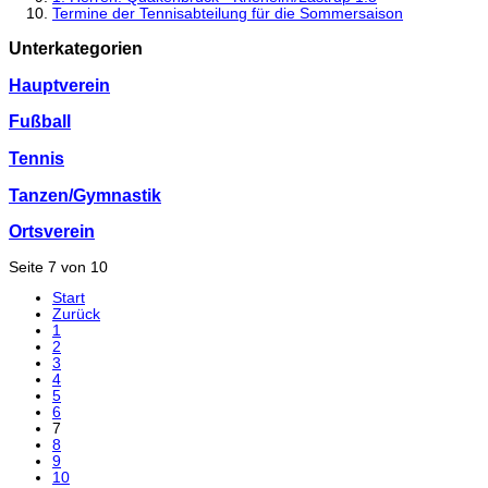
Termine der Tennisabteilung für die Sommersaison
Unterkategorien
Hauptverein
Fußball
Tennis
Tanzen/Gymnastik
Ortsverein
Seite 7 von 10
Start
Zurück
1
2
3
4
5
6
7
8
9
10