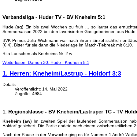
Verbandsliga - Huder TV - BV Kneheim 5:1
Hude (sg)
Ein bis zwei Wochen zu früh … so lautet das ernüchtern
Sommersaison 2022 bei den favorisierten Gastgeberinnen aus Hude.
BVK-Primus Julia Wichmann war nach ihrem Einzel sichtlich enttäus
(6:4). Bitter für sie dann die Niederlage im Match-Tiebreak mit 6:10.
Rita Looschen als Kneheims Nr. 2 w...
Weiterlesen: Damen 30: Hude - Kneheim 5:1
1. Herren: Kneheim/Lastrup - Holdorf 3:3
Details
Veröffentlicht: 14. Mai 2022
Zugriffe: 4984
1. Regionsklasse - BV Kneheim/Lastruper TC - TV Holdo
Kneheim (aw)
Im zweiten Spiel der laufenden Sommersaison hab
Holdorf gesichert. Die Partie endete nach einem zwischenzeitlichen 2
Nach der Pause in der Vorwoche ging es für Nummer 1 André Wolke e