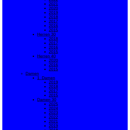
2021
2020
2019
2018
2017
2016
2015
Herren 30
2018
2017
2016
2015
Herren 40
2020
2016
2015
Damen
1. Damen
2019
2018
2017
2015
Damen 30
2025
2024
2023
2022
2021
2019