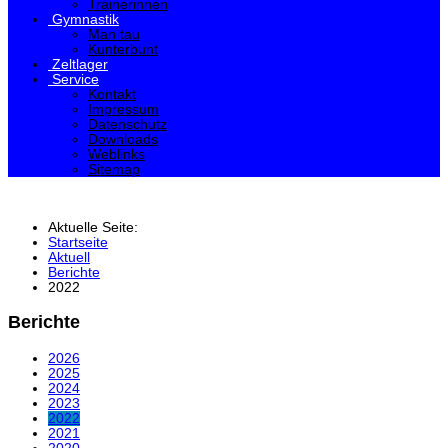
Trainerinnen
Gymnastik
Man tau
Kunterbunt
Zeltlager
Service
Kontakt
Impressum
Datenschutz
Downloads
Weblinks
Sitemap
Aktuelle Seite:
Startseite
Aktuell
Berichte
2022
Berichte
2026
2025
2024
2023
2022
2021