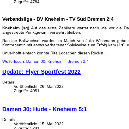
Zugriffe: 4784
Verbandsliga - BV Kneheim - TV Süd Bremen 2:4
Kneheim (sg)
Auf das erste Zählbare wartet nach wie vor die Da
angestrebte Punktgewinn verwehrt bleiben.
Rassige Ballwechsel wurden im Match von Julia Wichmann geboten. 
Kontrahentin mit etwas verhaltener Spielweise zum Erfolg kam (1:6 un
Unverhofft einfach konnte Rita Looschen diesen Rückst...
Weiterlesen: Damen 30: Kneheim - Bremen 2:4
Update: Flyer Sportfest 2022
Details
Veröffentlicht: 26. Mai 2022
Zugriffe: 4051
Damen 30: Hude - Kneheim 5:1
Details
Veröffentlicht: 15. Mai 2022
Zugriffe: 5241