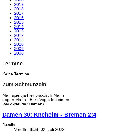
2020
2019
2018
2017
2016
2015
2014
2013
2012
2011
2010
2009
2008
Termine
Keine Termine
Zum Schmunzeln
Man spielt ja hier praktisch Mann
gegen Mann. (Berti Vogts bei einem
WM-Spiel der Damen)
Damen 30: Kneheim - Bremen 2:4
Details
Veröffentlicht: 02. Juli 2022