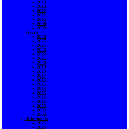
2014
2013
2012
2011
2010
2009
2008
Presse
2026
2025
2024
2023
2022
2021
2020
2019
2018
2017
2016
2015
2014
2013
2012
2011
2010
2009
2008
Bildergalerie
2026
2025