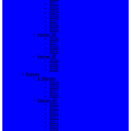
2021
2020
2019
2018
2017
2016
2015
Herren 30
2018
2017
2016
2015
Herren 40
2020
2016
2015
Damen
1. Damen
2019
2018
2017
2015
Damen 30
2025
2024
2023
2022
2021
2019