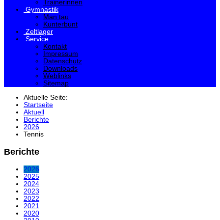
Trainerinnen
Gymnastik
Man tau
Kunterbunt
Zeltlager
Service
Kontakt
Impressum
Datenschutz
Downloads
Weblinks
Sitemap
Aktuelle Seite:
Startseite
Aktuell
Berichte
2026
Tennis
Berichte
2026
2025
2024
2023
2022
2021
2020