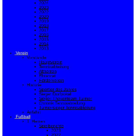
2024
2023
2022
2020
2019
2018
2017
2016
2015
2014
2013
Verein
Vorstände
Hauptverein
Tennisabteilung
Altherren
Ehrenrat
Förderverein
Historie
Sportler des Jahres
Sieger Dorfpokal
Sieger Thekenteam-Turnier
Chronik Tennisabteilung
Turniersieger Tennisabteilung
Anfahrt
Fußball
1. Herren
Spielberichte
2023
2022