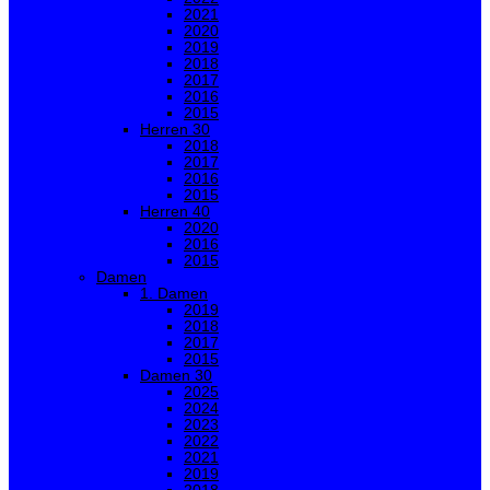
2021
2020
2019
2018
2017
2016
2015
Herren 30
2018
2017
2016
2015
Herren 40
2020
2016
2015
Damen
1. Damen
2019
2018
2017
2015
Damen 30
2025
2024
2023
2022
2021
2019