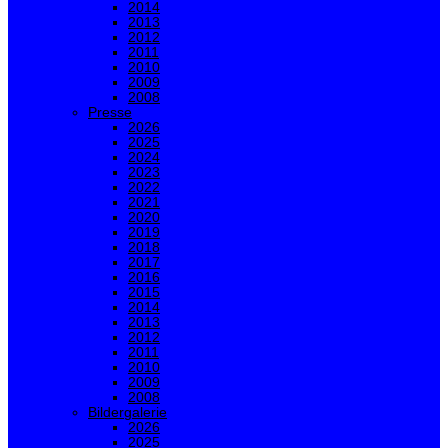
2014
2013
2012
2011
2010
2009
2008
Presse
2026
2025
2024
2023
2022
2021
2020
2019
2018
2017
2016
2015
2014
2013
2012
2011
2010
2009
2008
Bildergalerie
2026
2025