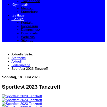
Trainerinnen
Gymnastik
Man tau
Kunterbunt
Zeltlager
Service
Kontakt
Impressum
Datenschutz
Downloads
Weblinks
Sitemap
Aktuelle Seite:
Startseite
Aktuell
Bildergalerie
Sportfest 2023 Tanztreff
Sonntag, 18. Juni 2023
Sportfest 2023 Tanztreff