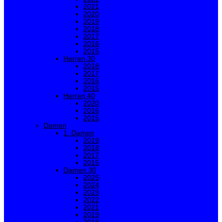
2021
2020
2019
2018
2017
2016
2015
Herren 30
2018
2017
2016
2015
Herren 40
2020
2016
2015
Damen
1. Damen
2019
2018
2017
2015
Damen 30
2025
2024
2023
2022
2021
2019