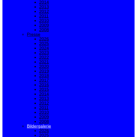
2014
2013
2012
2011
2010
2009
2008
Presse
2026
2025
2024
2023
2022
2021
2020
2019
2018
2017
2016
2015
2014
2013
2012
2011
2010
2009
2008
Bildergalerie
2026
2025