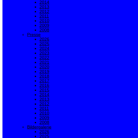
2014
2013
2012
2011
2010
2009
2008
Presse
2026
2025
2024
2023
2022
2021
2020
2019
2018
2017
2016
2015
2014
2013
2012
2011
2010
2009
2008
Bildergalerie
2026
2025