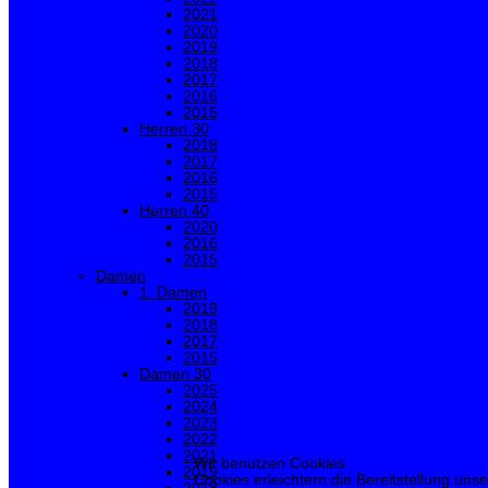
2021
2020
2019
2018
2017
2016
2015
Herren 30
2018
2017
2016
2015
Herren 40
2020
2016
2015
Damen
1. Damen
2019
2018
2017
2015
Damen 30
2025
2024
2023
2022
2021
Wir benutzen Cookies
2019
Cookies erleichtern die Bereitstellung uns