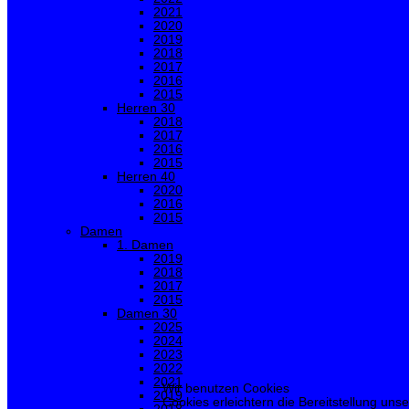
2021
2020
2019
2018
2017
2016
2015
Herren 30
2018
2017
2016
2015
Herren 40
2020
2016
2015
Damen
1. Damen
2019
2018
2017
2015
Damen 30
2025
2024
2023
2022
2021
Wir benutzen Cookies
2019
Cookies erleichtern die Bereitstellung uns