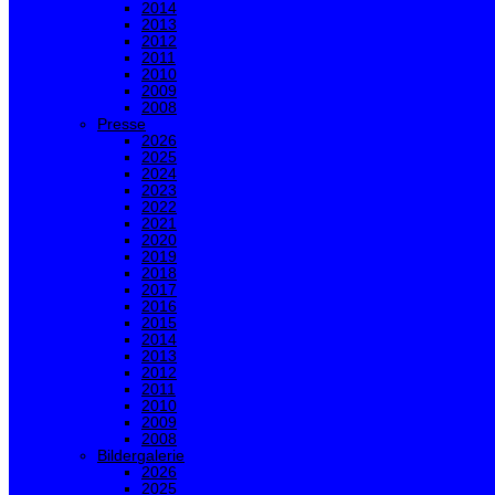
2014
2013
2012
2011
2010
2009
2008
Presse
2026
2025
2024
2023
2022
2021
2020
2019
2018
2017
2016
2015
2014
2013
2012
2011
2010
2009
2008
Bildergalerie
2026
2025