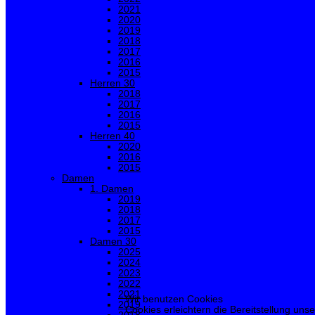
2021
2020
2019
2018
2017
2016
2015
Herren 30
2018
2017
2016
2015
Herren 40
2020
2016
2015
Damen
1. Damen
2019
2018
2017
2015
Damen 30
2025
2024
2023
2022
2021
Wir benutzen Cookies
2019
Cookies erleichtern die Bereitstellung uns