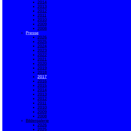
2014
2013
2012
2011
2010
2009
2008
Presse
2026
2025
2024
2023
2022
2021
2020
2019
2018
2017
2016
2015
2014
2013
2012
2011
2010
2009
2008
Bildergalerie
2026
2025