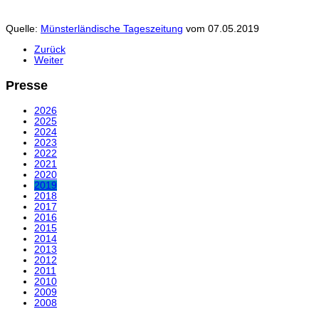
Quelle:
Münsterländische Tageszeitung
vom 07.05.2019
Zurück
Weiter
Presse
2026
2025
2024
2023
2022
2021
2020
2019
2018
2017
2016
2015
2014
2013
2012
2011
2010
2009
2008