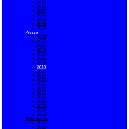
2014
2013
2012
2011
2010
2009
2008
Presse
2026
2025
2024
2023
2022
2021
2020
2019
2018
2017
2016
2015
2014
2013
2012
2011
2010
2009
2008
Bildergalerie
2026
2025