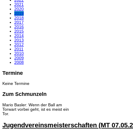
2022
2021
2020
2019
2018
2017
2016
2015
2014
2013
2012
2011
2010
2009
2008
Termine
Keine Termine
Zum Schmunzeln
Mario Basler: Wenn der Ball am
Torwart vorbei geht, ist es meist ein
Tor.
Jugendvereinsmeisterschaften (MT 07.05.2