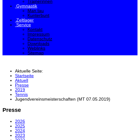
Trainerinnen
Gymnastik
Man tau
Kunterbunt
Zeltlager
Service
Kontakt
Impressum
Datenschutz
Downloads
Weblinks
Sitemap
Aktuelle Seite:
Startseite
Aktuell
Presse
2019
Tennis
Jugendvereinsmeisterschaften (MT 07.05.2019)
Presse
2026
2025
2024
2023