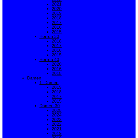
2021
2020
2019
2018
2017
2016
2015
Herren 30
2018
2017
2016
2015
Herren 40
2020
2016
2015
Damen
1. Damen
2019
2018
2017
2015
Damen 30
2025
2024
2023
2022
2021
2019